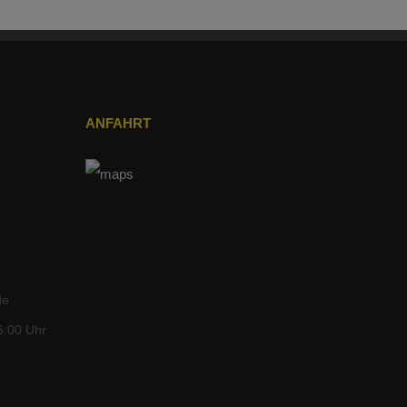
ANFAHRT
de
6:00 Uhr