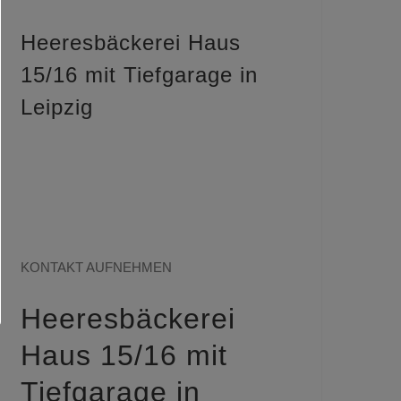
Heeresbäckerei Haus
15/16 mit Tiefgarage in
Leipzig
Sie haben Fragen
zu aktuellen
Projekten?
KONTAKT AUFNEHMEN
Heeresbäckerei
Haus 15/16 mit
Tiefgarage in