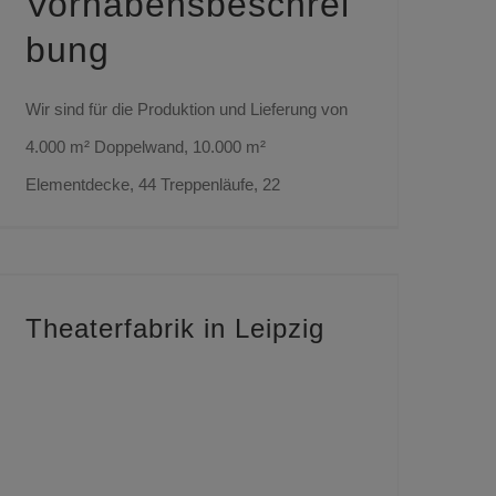
Vorhabensbeschrei
bung
Wir sind für die Produktion und Lieferung von
4.000 m² Doppelwand, 10.000 m²
Elementdecke, 44 Treppenläufe, 22
Theaterfabrik in Leipzig
Sie haben Fragen
zu aktuellen
Projekten?