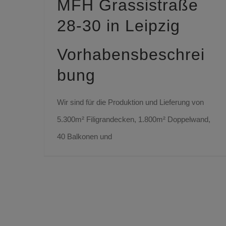
MFH Grassistraße
28-30 in Leipzig
Vorhabensbeschrei
bung
Wir sind für die Produktion und Lieferung von
5.300m² Filigrandecken, 1.800m² Doppelwand,
40 Balkonen und