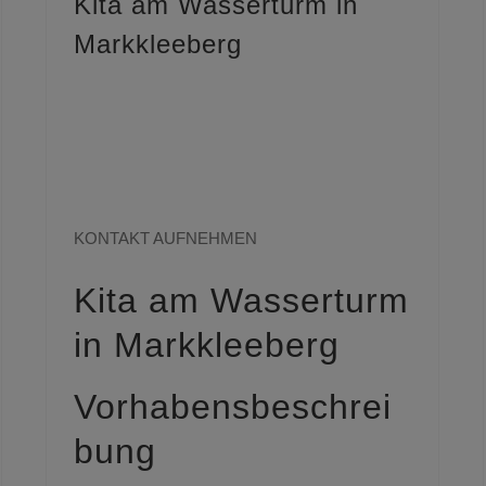
Kita am Wasserturm in
Markkleeberg
Sie haben Fragen
zu aktuellen
Projekten?
KONTAKT AUFNEHMEN
Kita am Wasserturm
in Markkleeberg
Vorhabensbeschrei
bung