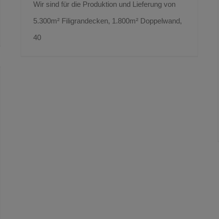
Wir sind für die Produktion und Lieferung von
5.300m² Filigrandecken, 1.800m² Doppelwand,
40