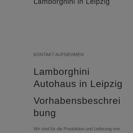
Lamborghini in Leipzig
Sie haben Fragen
zu aktuellen
Projekten?
KONTAKT AUFNEHMEN
Lamborghini
Autohaus in Leipzig
Vorhabensbeschrei
bung
Wir sind für die Produktion und Lieferung von