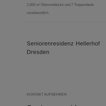
2.000 m² Elementdecke und 7 Treppenläufe
verantwortlich.
Seniorenresidenz Hellerhof
Dresden
Sie haben Fragen
zu aktuellen
Projekten?
KONTAKT AUFNEHMEN