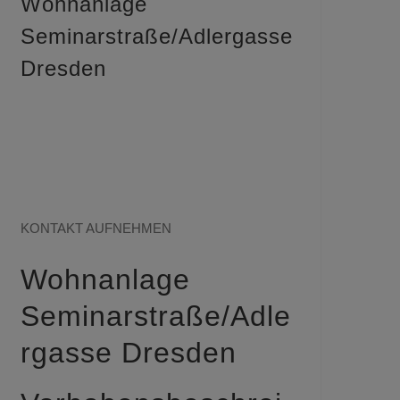
Wohnanlage
Seminarstraße/Adlergasse
Dresden
Sie haben Fragen
zu aktuellen
Projekten?
KONTAKT AUFNEHMEN
Wohnanlage
Seminarstraße/Adle
rgasse Dresden