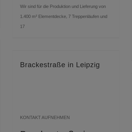
Wir sind für die Produktion und Lieferung von
1.400 m² Elementdecke, 7 Treppenläufen und
17
Brackestraße in Leipzig
Sie haben Fragen
zu aktuellen
Projekten?
KONTAKT AUFNEHMEN