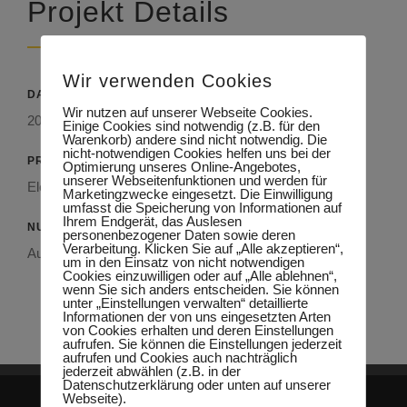
Projekt Details
Wir verwenden Cookies
DATUM
Wir nutzen auf unserer Webseite Cookies.
2020
Einige Cookies sind notwendig (z.B. für den
Warenkorb) andere sind nicht notwendig. Die
nicht-notwendigen Cookies helfen uns bei der
PRODUKT
Optimierung unseres Online-Angebotes,
unserer Webseitenfunktionen und werden für
Elementdecke, Treppen
Marketingzwecke eingesetzt. Die Einwilligung
umfasst die Speicherung von Informationen auf
Ihrem Endgerät, das Auslesen
NUTZUNG
personenbezogener Daten sowie deren
Verarbeitung. Klicken Sie auf „Alle akzeptieren“,
Autohaus
um in den Einsatz von nicht notwendigen
Cookies einzuwilligen oder auf „Alle ablehnen“,
wenn Sie sich anders entscheiden. Sie können
unter „Einstellungen verwalten“ detaillierte
Informationen der von uns eingesetzten Arten
von Cookies erhalten und deren Einstellungen
aufrufen. Sie können die Einstellungen jederzeit
aufrufen und Cookies auch nachträglich
jederzeit abwählen (z.B. in der
Datenschutzerklärung oder unten auf unserer
Webseite).