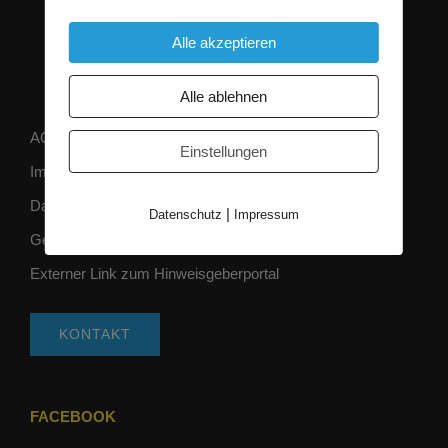
Alle akzeptieren
Alle ablehnen
AGB
Einstellungen
Impressum
Datenschutz
|
Datenschutz
Impressum
Gender-Hinweis
Externer Link zum Hinweisgeberportal
KONTAKT
FACEBOOK