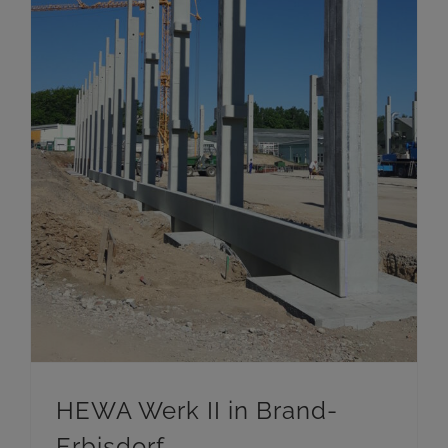
HEWA Werk II in Brand-
Erbisdorf