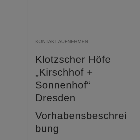
zu aktuellen
Projekten?
KONTAKT AUFNEHMEN
Klotzscher Höfe
„Kirschhof +
Sonnenhof“
Dresden
Vorhabensbeschrei
bung