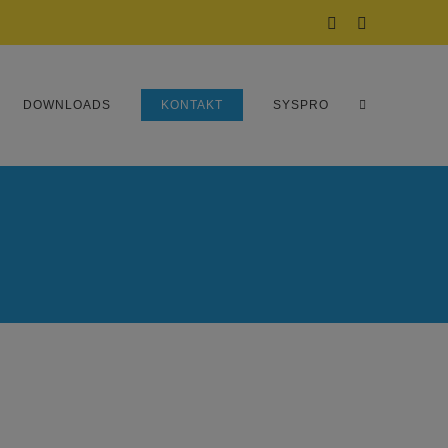
Facebook
Instagram
DOWNLOADS
KONTAKT
SYSPRO