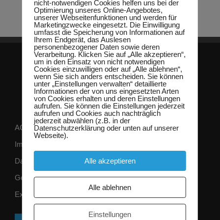
nicht-notwendigen Cookies helfen uns bei der
Optimierung unseres Online-Angebotes,
unserer Webseitenfunktionen und werden für
Marketingzwecke eingesetzt. Die Einwilligung
umfasst die Speicherung von Informationen auf
Ihrem Endgerät, das Auslesen
personenbezogener Daten sowie deren
Verarbeitung. Klicken Sie auf „Alle akzeptieren“,
um in den Einsatz von nicht notwendigen
Cookies einzuwilligen oder auf „Alle ablehnen“,
wenn Sie sich anders entscheiden. Sie können
unter „Einstellungen verwalten“ detaillierte
Informationen der von uns eingesetzten Arten
von Cookies erhalten und deren Einstellungen
aufrufen. Sie können die Einstellungen jederzeit
aufrufen und Cookies auch nachträglich
jederzeit abwählen (z.B. in der
AGB
Datenschutzerklärung oder unten auf unserer
Webseite).
Impressum
Alle akzeptieren
Datenschutz
Gender-Hinweis
Alle ablehnen
Externer Link zum Hinweisgeberportal
Einstellungen