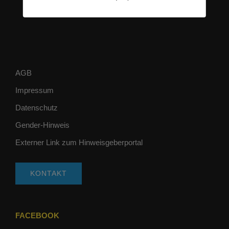
AGB
Impressum
Datenschutz
Gender-Hinweis
Externer Link zum Hinweisgeberportal
KONTAKT
FACEBOOK