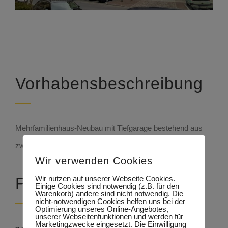
Vorhabensbeschreibung
Mehrfamilienhaus-Neubau mit Tiefgarage bestehend aus
zwei Gebäudeteilen mit 58 Wohneinheiten.
Wir verwenden Cookies
Wir nutzen auf unserer Webseite Cookies.
Projekt Details
Einige Cookies sind notwendig (z.B. für den
Warenkorb) andere sind nicht notwendig. Die
nicht-notwendigen Cookies helfen uns bei der
Optimierung unseres Online-Angebotes,
unserer Webseitenfunktionen und werden für
Marketingzwecke eingesetzt. Die Einwilligung