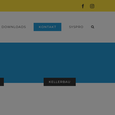
Facebook
Instagram
DOWNLOADS
KONTAKT
SYSPRO
KELLERBAU