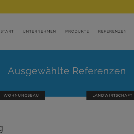
START
UNTERNEHMEN
PRODUKTE
REFERENZEN
Ausgewählte Referenzen
WOHNUNGSBAU
LANDWIRTSCHAFT
g