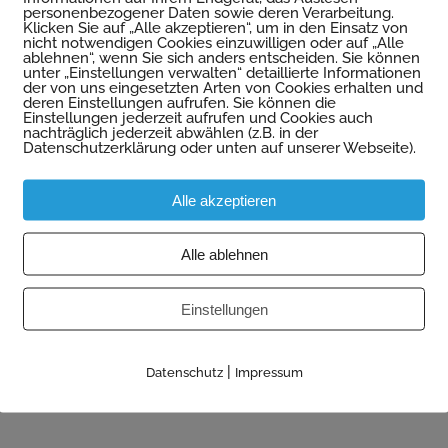
personenbezogener Daten sowie deren Verarbeitung.
Klicken Sie auf „Alle akzeptieren“, um in den Einsatz von
nicht notwendigen Cookies einzuwilligen oder auf „Alle
ablehnen“, wenn Sie sich anders entscheiden. Sie können
unter „Einstellungen verwalten“ detaillierte Informationen
der von uns eingesetzten Arten von Cookies erhalten und
deren Einstellungen aufrufen. Sie können die
Einstellungen jederzeit aufrufen und Cookies auch
ng
nachträglich jederzeit abwählen (z.B. in der
Datenschutzerklärung oder unten auf unserer Webseite).
Alle akzeptieren
rt genutzten Farbenfabrik zu einer Wohnanlage.
Alle ablehnen
Einstellungen
|
Datenschutz
Impressum