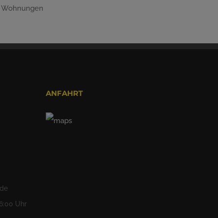
Wohnungen
ANFAHRT
.de
16:00 Uhr