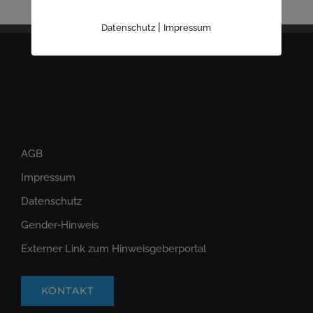
|
Datenschutz
Impressum
AGB
Impressum
Datenschutz
Gender-Hinweis
Externer Link zum Hinweisgeberportal
KONTAKT