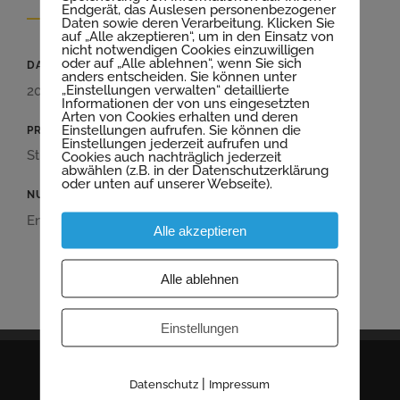
Endgerät, das Auslesen personenbezogener
Daten sowie deren Verarbeitung. Klicken Sie
auf „Alle akzeptieren“, um in den Einsatz von
nicht notwendigen Cookies einzuwilligen
oder auf „Alle ablehnen“, wenn Sie sich
DATUM
anders entscheiden. Sie können unter
„Einstellungen verwalten“ detaillierte
2010
Informationen der von uns eingesetzten
Arten von Cookies erhalten und deren
Einstellungen aufrufen. Sie können die
PRODUKT
Einstellungen jederzeit aufrufen und
Stützen, Fundament
Cookies auch nachträglich jederzeit
abwählen (z.B. in der Datenschutzerklärung
oder unten auf unserer Webseite).
NUTZUNG
Energieversorgung
Alle akzeptieren
Alle ablehnen
Einstellungen
|
Datenschutz
Impressum