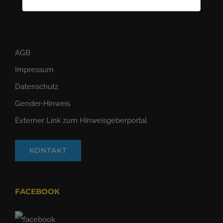
AGB
Impressum
Datenschutz
Gender-Hinweis
Externer Link zum Hinweisgeberportal
KONTAKT
FACEBOOK