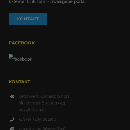
Externer Link zum Hinweisgeberportal
KONTAKT
FACEBOOK
KONTAKT
Betonwerk Oschatz GmbH
Mühlberger Straße 17-19
04758 Oschatz
+49 (0) 3435 661200
+49 (0) 3435 661210 (Fax)