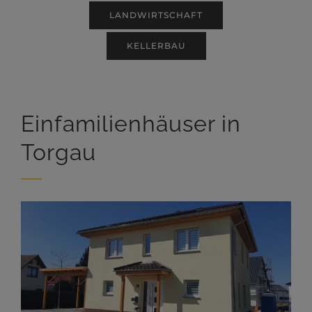
LANDWIRTSCHAFT
KELLERBAU
Einfamilienhäuser in
Torgau