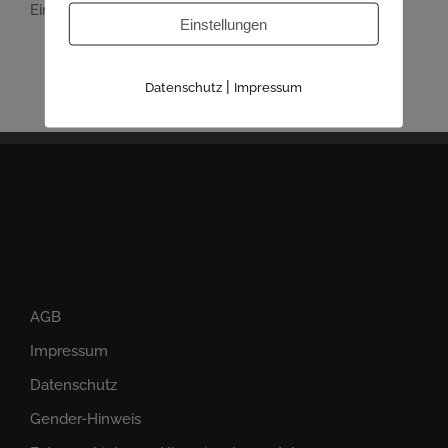
Einfamilienhäuser
Einstellungen
|
Datenschutz
Impressum
AGB
Impressum
Datenschutz
Gender-Hinweis