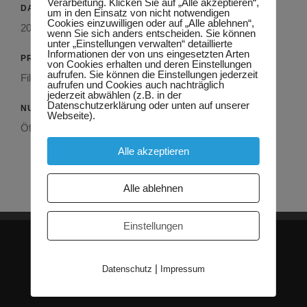
Verarbeitung. Klicken Sie auf „Alle akzeptieren“,
DATUM
um in den Einsatz von nicht notwendigen
Cookies einzuwilligen oder auf „Alle ablehnen“,
2011
wenn Sie sich anders entscheiden. Sie können
unter „Einstellungen verwalten“ detaillierte
Informationen der von uns eingesetzten Arten
PRODUKT
von Cookies erhalten und deren Einstellungen
aufrufen. Sie können die Einstellungen jederzeit
Filigrandecken, Doppelwand, Unterzüge
aufrufen und Cookies auch nachträglich
jederzeit abwählen (z.B. in der
Datenschutzerklärung oder unten auf unserer
NUTZUNG
Webseite).
Öffentliche Einrichtung
Alle akzeptieren
Alle ablehnen
Einstellungen
|
Datenschutz
Impressum