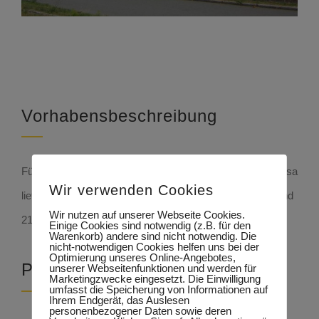
Vorhabensbeschreibung
Für das DRK-Gebäude an der Greifswalder Straße in Riesa
Wir verwenden Cookies
lieferten wir 635m² Filigrandecken, 50m² Doppelwände und
Wir nutzen auf unserer Webseite Cookies.
21 Unterzüge.
Einige Cookies sind notwendig (z.B. für den
Warenkorb) andere sind nicht notwendig. Die
nicht-notwendigen Cookies helfen uns bei der
Optimierung unseres Online-Angebotes,
Projekt Details
unserer Webseitenfunktionen und werden für
Marketingzwecke eingesetzt. Die Einwilligung
umfasst die Speicherung von Informationen auf
Ihrem Endgerät, das Auslesen
personenbezogener Daten sowie deren