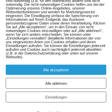
sind notwendig (z.B. für den Warenkorb) andere sind nicht
notwendig. Die nicht-notwendigen Cookies helfen uns bei der
Optimierung unseres Online-Angebotes, unserer
Webseitenfunktionen und werden für Marketingzwecke
eingesetzt. Die Einwilligung umfasst die Speicherung von
Informationen auf Ihrem Endgerät, das Auslesen
personenbezogener Daten sowie deren Verarbeitung. Klicken
Sie auf „Alle akzeptieren“, um in den Einsatz von nicht
notwendigen Cookies einzuwilligen oder auf „Alle ablehnen“,
wenn Sie sich anders entscheiden. Sie können unter
„Einstellungen verwalten“ detaillierte Informationen der von
uns eingesetzten Arten von Cookies erhalten und deren
Einstellungen aufrufen. Sie können die Einstellungen jederzeit
aufrufen und Cookies auch nachträglich jederzeit abwählen
(z.B. in der Datenschutzerklärung oder unten auf unserer
Webseite).
Alle akzeptieren
g
Alle ablehnen
Einstellungen
lisiert.