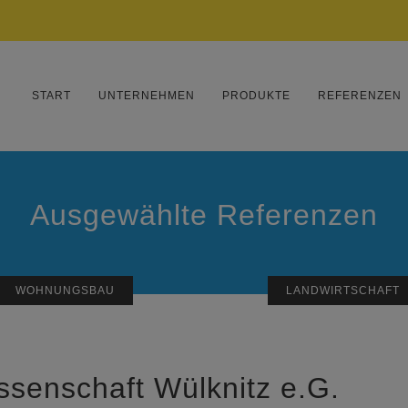
START
UNTERNEHMEN
PRODUKTE
REFERENZEN
Ausgewählte Referenzen
WOHNUNGSBAU
LANDWIRTSCHAFT
ssenschaft Wülknitz e.G.