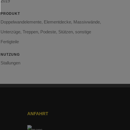
2019
PRODUKT
Doppelwandelemente, Elementdecke, Massivwände,
Unterzüge, Treppen, Podeste, Stützen, sonstige
Fertigteile
NUTZUNG
Stallungen
ANFAHRT