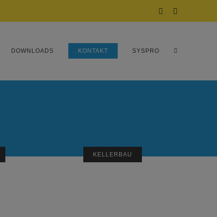
Facebook
Instagram
DOWNLOADS
KONTAKT
SYSPRO
KELLERBAU