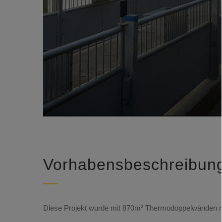
Vorhabensbeschreibun
Diese Projekt wurde mit 870m² Thermodoppelwänden rea