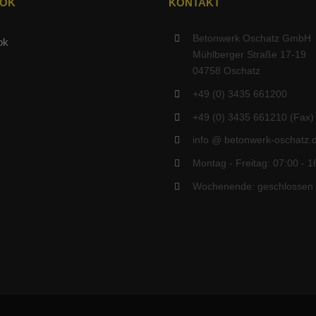
OOK
KONTAKT
Betonwerk Oschatz GmbH
Mühlberger Straße 17-19
04758 Oschatz
+49 (0) 3435 661200
+49 (0) 3435 661210 (Fax)
info @ betonwerk-oschatz.
Montag - Freitag: 07:00 - 1
Wochenende: geschlossen