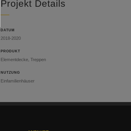
Projekt Details
DATUM
2018-2020
PRODUKT
Elementdecke, Treppen
NUTZUNG
Einfamilienhäuser