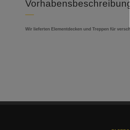
Vorhabensbeschreibun
Wir lieferten Elementdecken und Treppen für versc