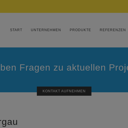
START
UNTERNEHMEN
PRODUKTE
REFERENZEN
ben Fragen zu aktuellen Pro
KONTAKT AUFNEHMEN
orgau