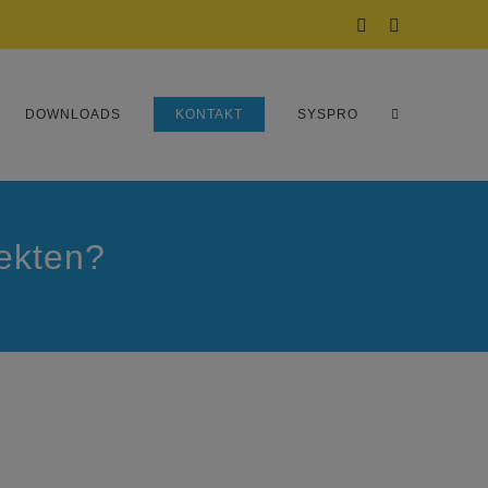
Facebook
Instagram
DOWNLOADS
KONTAKT
SYSPRO
jekten?