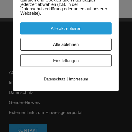
jederzeit abwählen (z.B. in der
Datenschutzerklärung oder unten auf unserer
Webseite).
Alle akzeptieren
Alle ablehnen
Einstellungen
AGB
|
Datenschutz
Impressum
Impressum
Datenschutz
Gender-Hinweis
Externer Link zum Hinweisgeberportal
KONTAKT